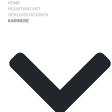
HOME
MOUNTAINCART
VERLEIHSTATIONEN
KARRIERE