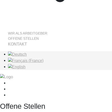
WIR ALS ARBEITGEBER
OFFENE STELLEN
KONTAKT
Sprache auswählen
Offene Stellen